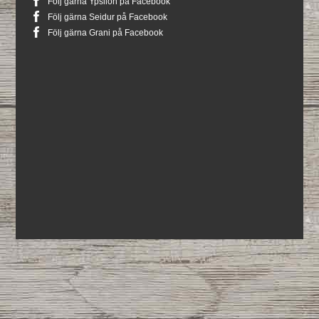
Följ gärna Ypsilon på Facebook
Följ gärna Seidur på Facebook
Följ gärna Grani på Facebook