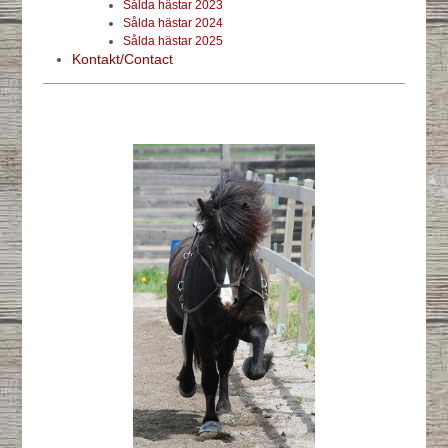
Sålda hästar 2023
Sålda hästar 2024
Sålda hästar 2025
Kontakt/Contact