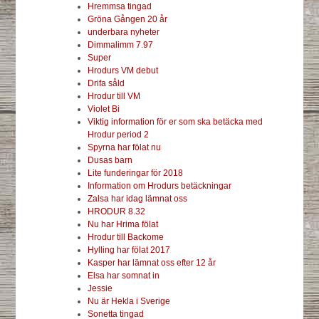
Hremmsa tingad
Gröna Gången 20 år
underbara nyheter
Dimmalimm 7.97
Super
Hrodurs VM debut
Drifa såld
Hrodur till VM
Violet Bi
Viktig information för er som ska betäcka med
Hrodur period 2
Spyrna har fölat nu
Dusas barn
Lite funderingar för 2018
Information om Hrodurs betäckningar
Zalsa har idag lämnat oss
HRODUR 8.32
Nu har Hrima fölat
Hrodur till Backome
Hylling har fölat 2017
Kasper har lämnat oss efter 12 år
Elsa har somnat in
Jessie
Nu är Hekla i Sverige
Sonetta tingad