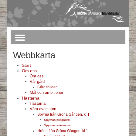
Webbkarta
Start
Om oss
Om oss
Vår gård
Gårdsbilder
Mål och ambitioner
Hästarna
Hästarna
Våra avelsston
Spyrna från Gröna Gången, kl 1
Spyrnas bildgalleri
Spyrnas avkommor
Hrönn från Gröna Gången, kl 1