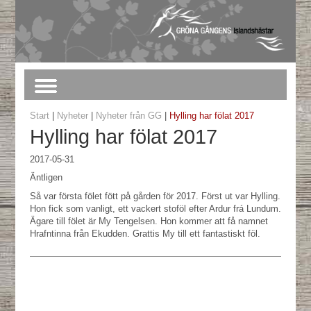
Start
|
Nyheter
|
Nyheter från GG
|
Hylling har fölat 2017
Hylling har fölat 2017
2017-05-31
Äntligen
Så var första fölet fött på gården för 2017. Först ut var Hylling.
Hon fick som vanligt, ett vackert stoföl efter Ardur frá Lundum.
Ägare till fölet är My Tengelsen. Hon kommer att få namnet
Hrafntinna från Ekudden. Grattis My till ett fantastiskt föl.