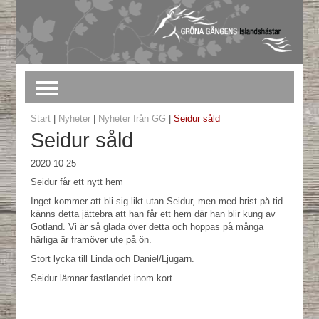
Start
|
Nyheter
|
Nyheter från GG
|
Seidur såld
Seidur såld
2020-10-25
Seidur får ett nytt hem
Inget kommer att bli sig likt utan Seidur, men med brist på tid
känns detta jättebra att han får ett hem där han blir kung av
Gotland. Vi är så glada över detta och hoppas på många
härliga är framöver ute på ön.
Stort lycka till Linda och Daniel/Ljugarn.
Seidur lämnar fastlandet inom kort.