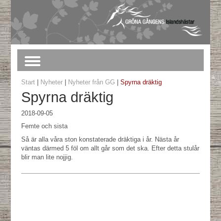
Start
|
Nyheter
|
Nyheter från GG
|
Spyrna dräktig
Spyrna dräktig
2018-09-05
Femte och sista
Så är alla våra ston konstaterade dräktiga i år. Nästa år
väntas därmed 5 föl om allt går som det ska. Efter detta stulår
blir man lite nojjig.