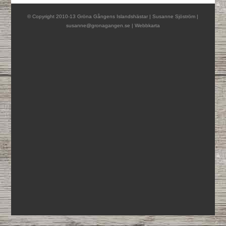
© Copyright 2010-13 Gröna Gångens Islandshästar | Susanne Sjöström |
susanne@gronagangen.se
|
Webbkarta