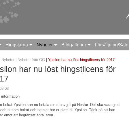
Hingstarna
Nyheter
Bildgallerier
Försäljning/Sale
|
Nyheter
|
Nyheter från GG
|
Ypsilon har nu löst hingstlicens för 2017
silon har nu löst hingstlicens för
17
03-02
 information
m bokat Ypsilon kan nu betala sin stoavgift på Hestur. Det ska vara gjort
och ni som bokat och betalat har er plats till Ypsilon. Tänk på att han
ar emot ett begränsat antal ston.