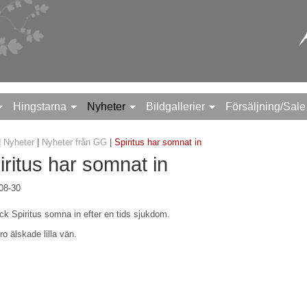
Hingstarna
Nyheter
Bildgallerier
Försäljning/Sale
|
Nyheter
|
Nyheter från GG
|
Spiritus har somnat in
iritus har somnat in
08-30
ick Spiritus somna in efter en tids sjukdom.
ro älskade lilla vän.