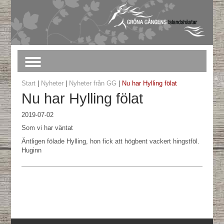
Start
|
Nyheter
|
Nyheter från GG
|
Nu har Hylling fölat
Nu har Hylling fölat
2019-07-02
Som vi har väntat
Äntligen fölade Hylling, hon fick att högbent vackert hingstföl.
Huginn