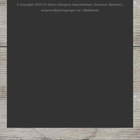
© Copyright 2010-13 Gröna Gångens Islandshästar | Susanne Sjöström |
susanne@gronagangen.se
|
Webbkarta